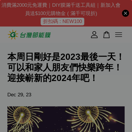
消費滿2000元免運費｜DIY膜滿千送工具組｜新加入會
員送$100元購物金 ( 滿千可現折)
折扣碼 : NEW100
您的購物車目前還是空的。
繼續購物
本周日剛好是2023最後一天！
可以和家人朋友們快樂跨年！
迎接嶄新的2024年吧！
Dec 29, 23