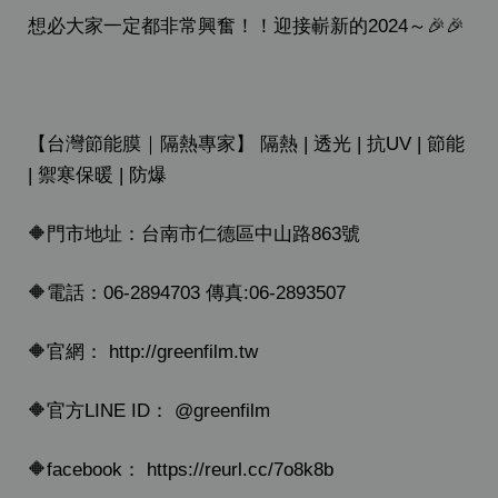
想必大家一定都非常興奮！！迎接嶄新的2024～🎉🎉
【台灣節能膜｜隔熱專家】 隔熱 | 透光 | 抗UV | 節能
| 禦寒保暖 | 防爆
🔶門市地址：台南市仁德區中山路863號
🔶電話：06-2894703 傳真:06-2893507
🔶官網： http://greenfilm.tw
🔶官方LINE ID： @greenfilm
🔶facebook： https://reurl.cc/7o8k8b