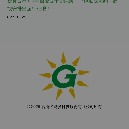
祝賀台灣114年國慶雙十節快樂！中秋還沒玩夠？趕
快安排出遊行程吧！
Oct 10, 25
© 2026 台灣節能膜科技股份有限公司所有