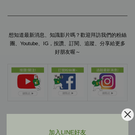
想知道最新消息、知識影片嗎？歡迎拜訪我們的粉絲
團、Youtube、IG，按讚、訂閱、追蹤、分享給更多
好朋友喔～
加入LINE好友