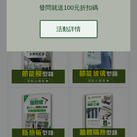
發問就送100元折扣碼
線上產品DM
活動詳情