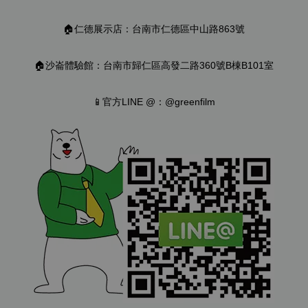
🏠仁德展示店：台南市仁德區中山路863號
🏠沙崙體驗館：台南市歸仁區高發二路360號B棟B101室
📱官方LINE @：@greenfilm