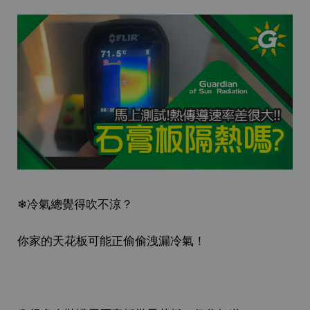
❄冷氣總覺得吹不涼？
你家的天花板可能正偷偷洩漏冷氣！