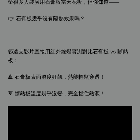
🎯很多人裝潢用石膏板當天花板，但你知道——
👉 石膏板幾乎沒有隔熱效果嗎？
📹這支影片直接用紅外線燈實測對比石膏板 vs 斷熱
板：
🔺 石膏板表面溫度狂飆，熱能輕鬆穿透！
🔻 斷熱板溫度幾乎沒變，完全擋住熱源！