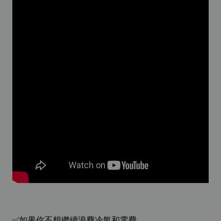
✅如果你不想繼續浪費冷氣和電費，