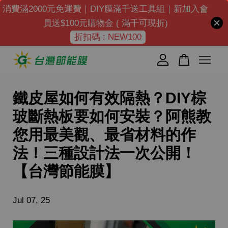
消費滿2000元免運費｜DIY膜滿千送工具組｜新加入會
員送$100元購物金 ( 滿千可現折)
折扣碼 : NEW100
您的購物車目前還是空的。
繼續購物
鐵皮屋如何有效隔熱？DIY棕
玻斷熱板要如何安裝？阿熊教
您用最美觀、最省材料的作
法！三種設計法一次公開！
【台灣節能膜】
Jul 07, 25