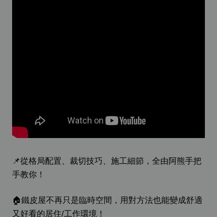
📌從格局配置、裁切技巧、施工細節，全由阿熊手把
手教你！
🏠鐵皮屋不再只是臨時空間，用對方法也能變成舒適
又好看的居住/工作環境！