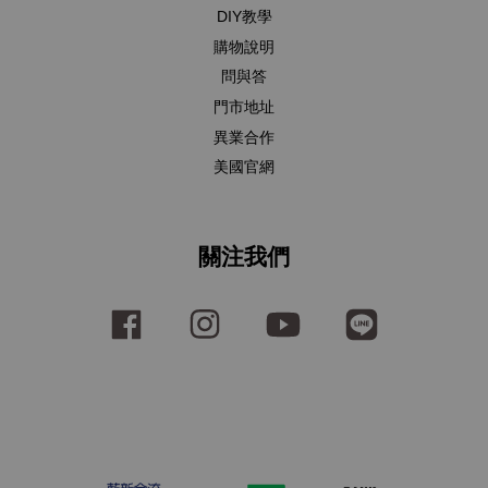
DIY教學
購物說明
問與答
門市地址
異業合作
美國官網
關注我們
Facebook
Instagram
YouTube
Line