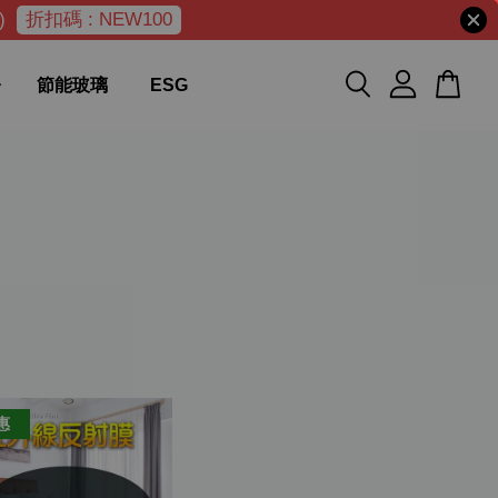
)
折扣碼 : NEW100
節能玻璃
ESG
惠