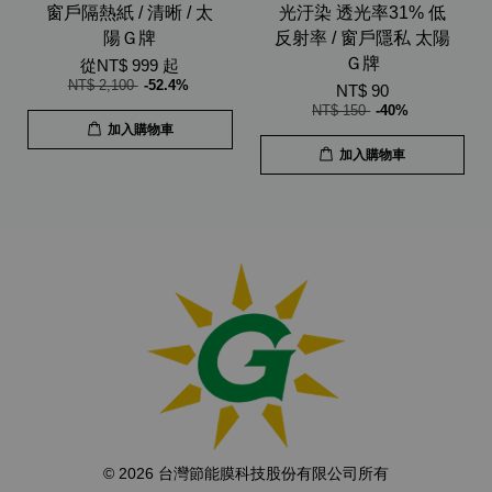
窗戶隔熱紙 / 清晰 / 太
光汙染 透光率31% 低
陽Ｇ牌
反射率 / 窗戶隱私 太陽
Ｇ牌
從
NT$ 999
起
NT$ 2,100
-52.4%
NT$ 90
NT$ 150
-40%
加入購物車
加入購物車
© 2026 台灣節能膜科技股份有限公司所有