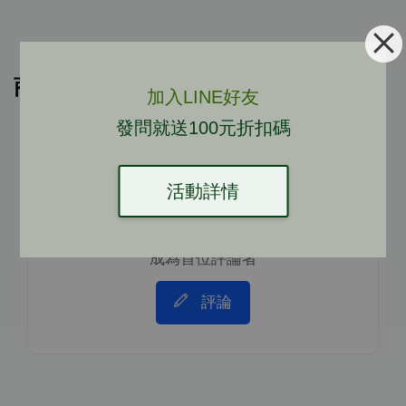
商品評價
加入LINE好友
發問就送100元折扣碼
活動詳情
成為首位評論者
評論