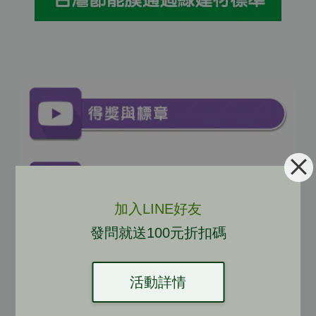
加入LINE好友
發問就送100元折扣碼
活動詳情