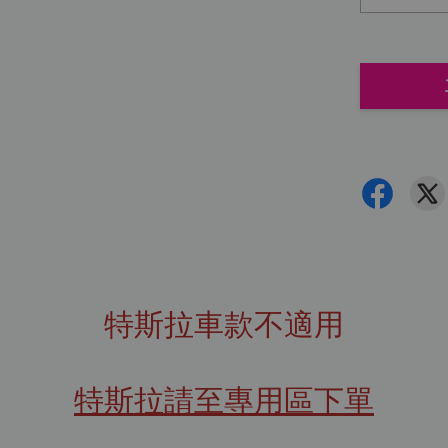
特斯拉車款不適用
特斯拉請至專用區下單