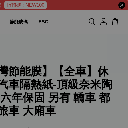
)
折扣碼 : NEW100
節能玻璃
ESG
灣節能膜】【全車】休
汽車隔熱紙-頂級奈米陶
 六年保固 另有 轎車 都
旅車 大廂車