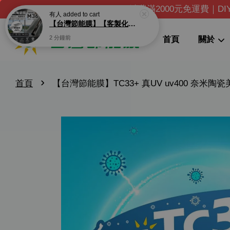
消費滿2000元免運費｜D
首頁
關於
›
首頁
【台灣節能膜】TC33+ 真UV uv400 奈米