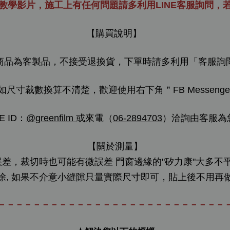
教學影片，施工上有任何問題請多利用LINE客服詢問，
【購買說明】
商品為客製品，不接受退換貨，下單時請多利用「客服詢
如尺寸裁數換算不清楚，歡迎使用右下角＂FB Messenge
E ID：
@
greenfilm
或來電（
06-2894703
）洽詢由客服為
【關於測量】
，裁切時也可能有微誤差 門窗邊緣的"矽力康"大多不
除, 如果不介意小縫隙只量實際尺寸即可，貼上後不用再
－－－－－－－－－－－－－－－－－－－－－－－－－－