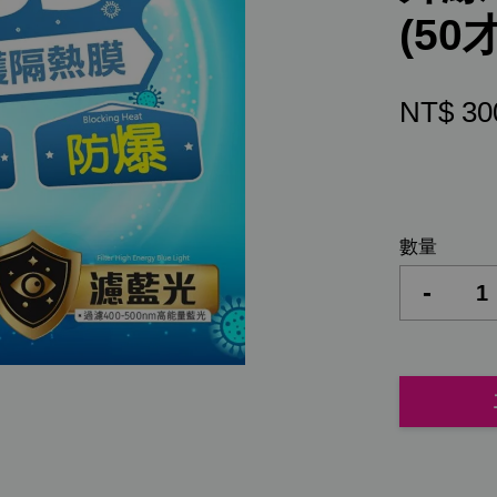
(50
NT$ 3
數量
-