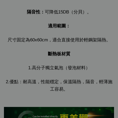
隔音性：
可降低15DB（分貝）。
適用範圍：
尺寸固定為60x60cm，適合直接使用於輕鋼架隔熱。
斷熱板材質
1.高分子獨立氣泡（發泡材料）
2.優點：耐高溫，性能穩定，保溫隔熱，隔音，輕薄施
工容易。