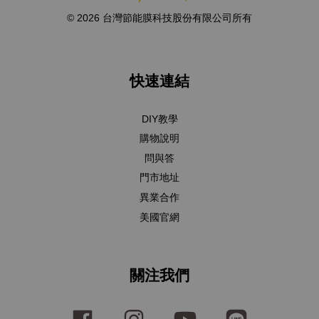
© 2026 台灣節能膜科技股份有限公司所有
快速連結
DIY教學
購物說明
問與答
門市地址
異業合作
美國官網
關注我們
Facebook
Instagram
YouTube
Line