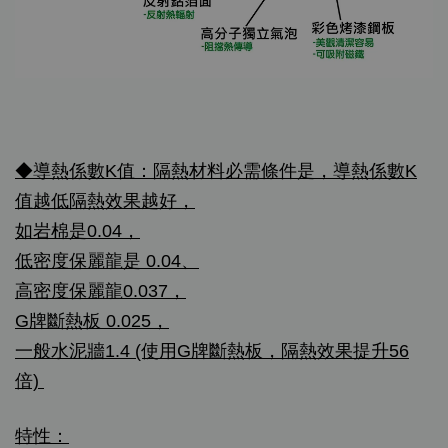
◆導熱係數K值：隔熱材料必需條件是，導熱係數K
值越低隔熱效果越好，
如岩棉是0.04，
低密度保麗龍是 0.04、
高密度保麗龍0.037，
G牌斷熱板 0.025，
一般水泥牆1.4 (使用G牌斷熱板，隔熱效果提升56
倍)
特性：