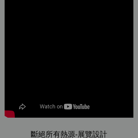
斷絕所有熱源-展覽設計