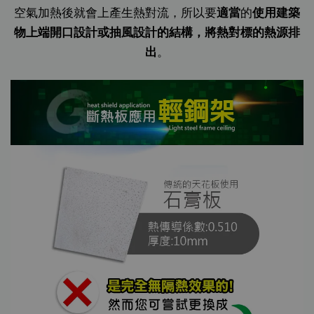
空氣加熱後就會上產生熱對流，所以要
適當
的
使用建築
物上端開口設計或抽風設計的結構，將熱對標的熱源排
出
。